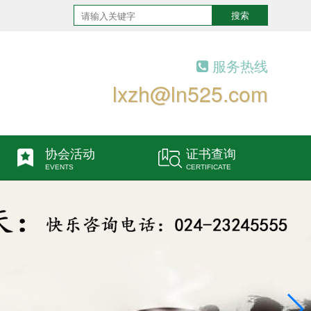
搜索
服务热线
lxzh@ln525.com
协会活动
证书查询
EVENTS
CERTIFICATE