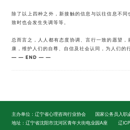
除了以上四种之外，新接触的信息与以往信息不同
致时也会发生失调等等。
总而言之，人人都有态度协调、言行一致的愿望，
康，维护人们的自尊、自信及社会认同，为人们的
—
—
E
ND
—
—
主办单位：辽宁省心理咨询行业协会 国家公务员入职必备证件 
地址：辽宁省沈阳市沈河区青年大街电业园A座
辽ICP