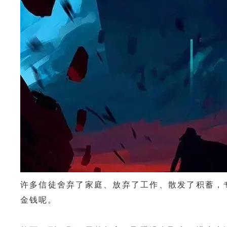
许多信徒舍弃了家庭、放弃了工作、散发了积蓄，
金钱呢。