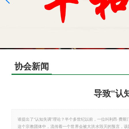
协会新闻
导致“认
谁提出了“认知失调”理论？半个多世纪以前，一位叫利昂·费斯汀格（L
这个宗教团体中，流传着一个世界会被大洪水毁灭的预言，该团