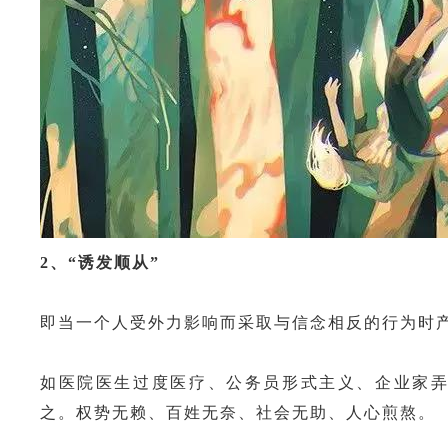
2
、“诱发顺从
”
即当一个人受外力影响而采取与信念相反的行为时
如医院医生过度医疗、公务员形式主义、企业家
之。权势无赖、百姓无奈、社会无助、人心煎熬。