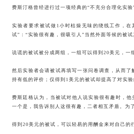
费斯汀格曾经进行过一项经典的“不充分合理化实验
实验者要求被试做1小时枯燥无味的绕线工作，在
试”：“实验很有趣，很吸引人”当然外面等候的被
说谎的被试被分成两组，一组可以得到20美元，一
然后实验者会请被试再填写一张问卷调查，从而了
持有低的评价；仅得到1美元的被试却提高了对实
费斯廷格认为，当被试对他人说实验很有趣时，他
一个是，我告诉别人这很有趣，二者相互矛盾。为
得到20美元的被试，可以轻易的用酬金来对自己的