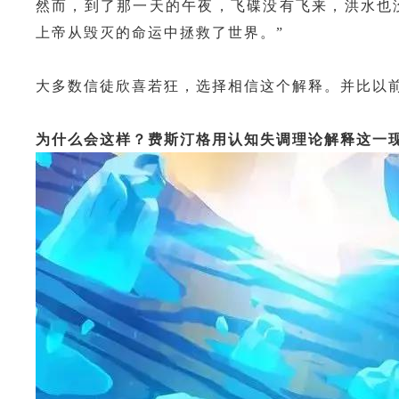
然而，到了那一天的午夜，飞碟没有飞来，洪水也
上帝从毁灭的命运中拯救了世界。”
大多数信徒欣喜若狂，选择相信这个解释。并比以
为什么会这样？
费斯汀格用认知失调理论解释这一