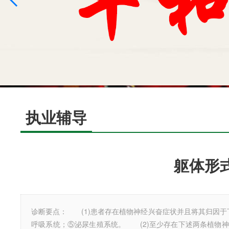
执业辅导
躯体形
诊断要点： (1)患者存在植物神经兴奋症状并且将其归因
呼吸系统；⑤泌尿生殖系统。 (2)至少存在下述两条植物