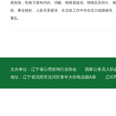
易患病，性格方面有内向、消极、情绪易波动、情绪反应持久、
纷、事业挫折、人际关系紧张、生活或工作中存在压力或困难等
紊乱。
主办单位：辽宁省心理咨询行业协会 国家公务员入职必备证件 
地址：辽宁省沈阳市沈河区青年大街电业园A座
辽ICP