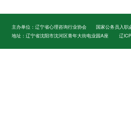
主办单位：辽宁省心理咨询行业协会 国家公务员入职必备证件 
地址：辽宁省沈阳市沈河区青年大街电业园A座
辽ICP